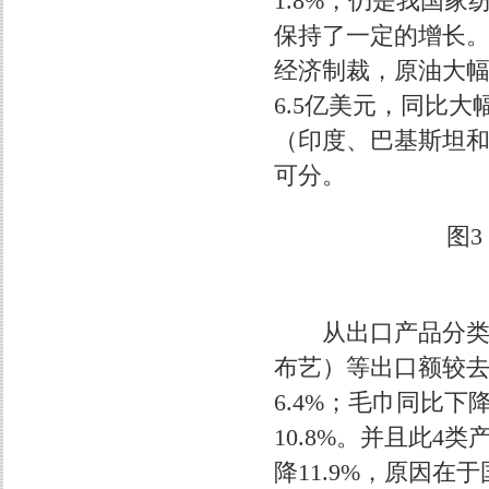
1.8%，仍是我国
保持了一定的增长。
经济制裁，原油大
6.5亿美元，同比
（印度、巴基斯坦
可分。
图3
从出口产品分类来
布艺）等出口额较
6.4%；毛巾同比下
10.8%。并且此
降11.9%，原因