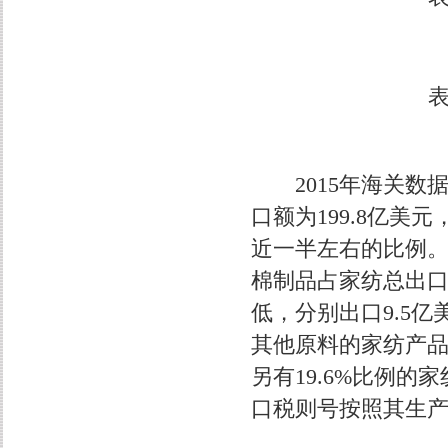
表
2015年海关数
口额为199.8亿
近一半左右的比例。棉
棉制品占家纺总出口
低，分别出口9.5亿
其他原料的家纺产品出
另有19.6%比例
口税则号按照其生