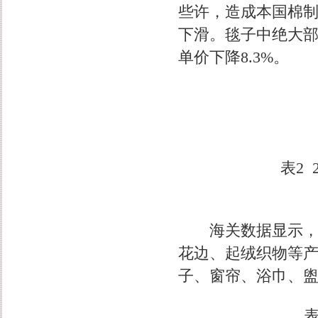
些许，造成本国棉
下滑。毯子中绝大
单价下降8.3%。
表2
海关数据显示，家
花边、起绒织物等
子、窗帘、浴巾、
表