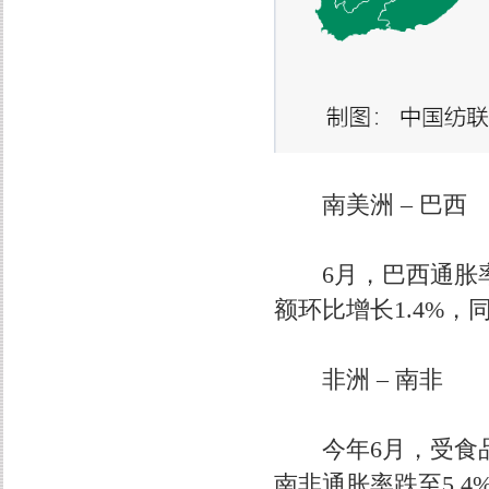
南美洲 – 巴西
6月，巴西通胀率继
额环比增长1.4%，同
非洲 – 南非
今年6月，受食品
南非通胀率跌至5.