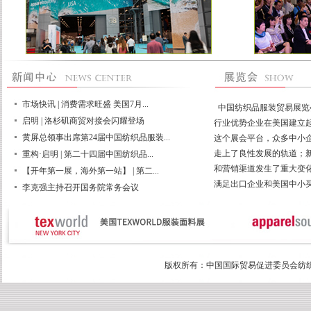
市场快讯 | 消费需求旺盛 美国7月...
中国纺织品服装贸易展览
启明 | 洛杉矶商贸对接会闪耀登场
行业优势企业在美国建立
黄屏总领事出席第24届中国纺织品服装...
这个展会平台，众多中小
走上了良性发展的轨道；
重构·启明 | 第二十四届中国纺织品...
和营销渠道发生了重大变
【开年第一展，海外第一站】 | 第二...
满足出口企业和美国中小
李克强主持召开国务院常务会议
版权所有：中国国际贸易促进委员会纺